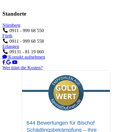
Standorte
Nürnberg
0911 - 999 68 550
Fürth
0911 - 999 68 558
Erlangen
09131 - 81 19 060
Kontakt aufnehmen
Wer trägt die Kosten?
644 Bewertungen
für
Bischof
Schädlingsbekämpfung – Ihre