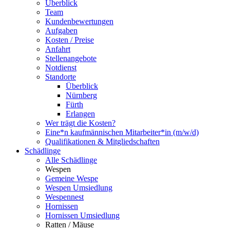
Überblick
Team
Kundenbewertungen
Aufgaben
Kosten / Preise
Anfahrt
Stellenangebote
Notdienst
Standorte
Überblick
Nürnberg
Fürth
Erlangen
Wer trägt die Kosten?
Eine*n kaufmännischen Mitarbeiter*in (m/w/d)
Qualifikationen & Mitgliedschaften
Schädlinge
Alle Schädlinge
Wespen
Gemeine Wespe
Wespen Umsiedlung
Wespennest
Hornissen
Hornissen Umsiedlung
Ratten / Mäuse