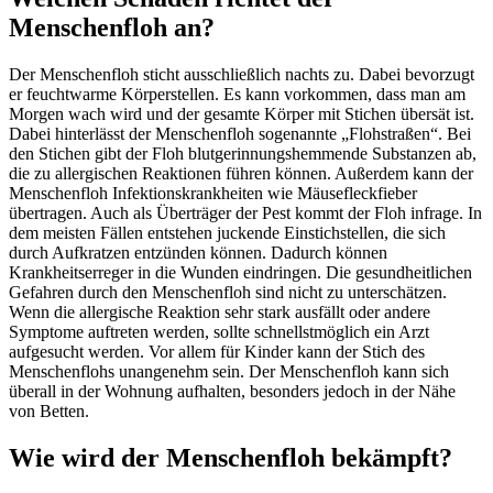
Menschenfloh an?
Der Menschenfloh sticht ausschließlich nachts zu. Dabei bevorzugt
er feuchtwarme Körperstellen. Es kann vorkommen, dass man am
Morgen wach wird und der gesamte Körper mit Stichen übersät ist.
Dabei hinterlässt der Menschenfloh sogenannte „Flohstraßen“. Bei
den Stichen gibt der Floh blutgerinnungshemmende Substanzen ab,
die zu allergischen Reaktionen führen können. Außerdem kann der
Menschenfloh Infektionskrankheiten wie Mäusefleckfieber
übertragen. Auch als Überträger der Pest kommt der Floh infrage. In
dem meisten Fällen entstehen juckende Einstichstellen, die sich
durch Aufkratzen entzünden können. Dadurch können
Krankheitserreger in die Wunden eindringen. Die gesundheitlichen
Gefahren durch den Menschenfloh sind nicht zu unterschätzen.
Wenn die allergische Reaktion sehr stark ausfällt oder andere
Symptome auftreten werden, sollte schnellstmöglich ein Arzt
aufgesucht werden. Vor allem für Kinder kann der Stich des
Menschenflohs unangenehm sein. Der Menschenfloh kann sich
überall in der Wohnung aufhalten, besonders jedoch in der Nähe
von Betten.
Wie wird der Menschenfloh bekämpft?