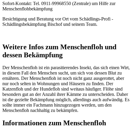
Sofort-Kontakt: Tel. 0911-99968550 (Zentrale) um Hilfe zur
Menschenflohbekämpfung
Besichtigung und Beratung vor Ort vom Schädlings-Profi -
Schädlingsbekämpfung Bischof und seinem Team.
Weitere Infos zum Menschenfloh und
dessen Bekämpfung
Der Menschenfloh ist ein parasitierendes Insekt, das sich einen Wirt,
in diesem Fall den Menschen sucht, um sich von dessen Blut zu
ernähren. Der Menschenfloh ist noch nicht ganz ausgerottet, aber
nur noch selten in Wohnungen und Häusern zu finden. Der
Katzenfloh und der Hundefloh sind weitaus häufiger. Flöhe sind
besonders gut an der Anzahl ihrer Kämme zu unterscheiden. Daher
ist die gezielte Bekämpfung möglich, allerdings auch aufwändig. Es
sollte immer ein Fachmann hinzugezogen werden, um den
Menschenfloh nachhaltig zu bekämpfen.
Informationen zum Menschenfloh