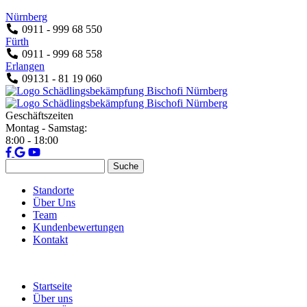
Jump to navigation
Nürnberg
0911 - 999 68 550
Fürth
0911 - 999 68 558
Erlangen
09131 - 81 19 060
Geschäftszeiten
Montag - Samstag:
8:00 - 18:00
Suche
Suchformular
Standorte
Über Uns
Team
Kundenbewertungen
Kontakt
Startseite
Über uns