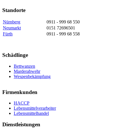
Standorte
Nürnberg
0911 - 999 68 550
Neumarkt
0151 72696501
Fürth
0911 - 999 68 558
Schädlinge
Bettwanzen
Marderabwehr
Wespenbekämpfung
Firmenkunden
HACCP
Lebensmittelverarbeiter
Lebensmittelhandel
Dienstleistungen