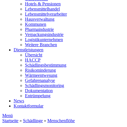
Hotels & Pensionen
Lebensmittelhandel
Lebensmittelverarbeiter
Hausverwaltung
Kommunen
Pharmaindustrie
Verpackungsindustrie
Logistikunternehmen
Weitere Branchen
Dienstleistungen
Übersicht
HACCP
Schädlingsbestimmung
Risikominderung
Wärmeentwesung
Gefahrenanalyse
Schädlingsmonitoring
Dokumentation
Entrümpelung
News
Kontaktformular
Menü
Startseite
»
Schädlinge
»
Menschenflöhe