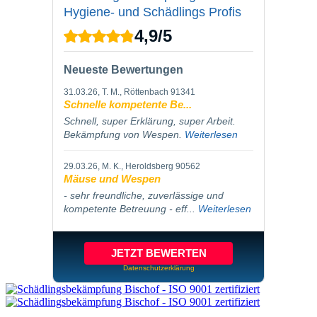
Hygiene- und Schädlings Profis
4,9
/
5
Neueste Bewertungen
31.03.26
, T. M., Röttenbach 91341
Schnelle kompetente Be...
Schnell, super Erklärung, super Arbeit.
Bekämpfung von Wespen.
Weiterlesen
29.03.26
, M. K., Heroldsberg 90562
Mäuse und Wespen
- sehr freundliche, zuverlässige und
kompetente Betreuung - eff...
Weiterlesen
JETZT BEWERTEN
Datenschutzerklärung