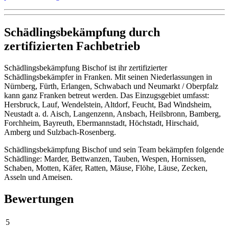
Schädlingsbekämpfung durch
zertifizierten Fachbetrieb
Schädlingsbekämpfung Bischof ist ihr zertifizierter
Schädlingsbekämpfer in Franken. Mit seinen Niederlassungen in
Nürnberg, Fürth, Erlangen, Schwabach und Neumarkt / Oberpfalz
kann ganz Franken betreut werden. Das Einzugsgebiet umfasst:
Hersbruck, Lauf, Wendelstein, Altdorf, Feucht, Bad Windsheim,
Neustadt a. d. Aisch, Langenzenn, Ansbach, Heilsbronn, Bamberg,
Forchheim, Bayreuth, Ebermannstadt, Höchstadt, Hirschaid,
Amberg und Sulzbach-Rosenberg.
Schädlingsbekämpfung Bischof und sein Team bekämpfen folgende
Schädlinge: Marder, Bettwanzen, Tauben, Wespen, Hornissen,
Schaben, Motten, Käfer, Ratten, Mäuse, Flöhe, Läuse, Zecken,
Asseln und Ameisen.
Bewertungen
5