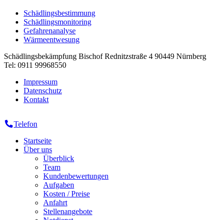
Schädlingsbestimmung
Schädlingsmonitoring
Gefahrenanalyse
Wärmeentwesung
Schädlingsbekämpfung Bischof
Rednitzstraße 4
90449
Nürnberg
Tel:
0911 99968550
Impressum
Datenschutz
Kontakt
Telefon
Startseite
Über uns
Überblick
Team
Kundenbewertungen
Aufgaben
Kosten / Preise
Anfahrt
Stellenangebote