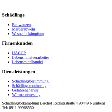
Schädlinge
Bettwanzen
Marderabwehr
Wespenbekämpfung
Firmenkunden
HACCP
Lebensmittelverarbeiter
Lebensmittelhandel
Dienstleistungen
Schädlingsbestimmung
Schädlingsmonitoring
Gefahrenanalyse
Wärmeentwesung
Schädlingsbekämpfung Bischof
Rednitzstraße 4
90449
Nürnberg
Tel:
0911 99968550