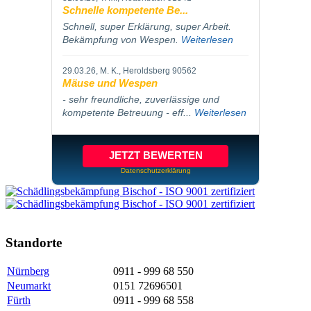
Schnelle kompetente Be...
Schnell, super Erklärung, super Arbeit.
Bekämpfung von Wespen.
Weiterlesen
29.03.26
, M. K., Heroldsberg 90562
Mäuse und Wespen
- sehr freundliche, zuverlässige und
kompetente Betreuung - eff...
Weiterlesen
JETZT BEWERTEN
Datenschutzerklärung
Standorte
Nürnberg
0911 - 999 68 550
Neumarkt
0151 72696501
Fürth
0911 - 999 68 558