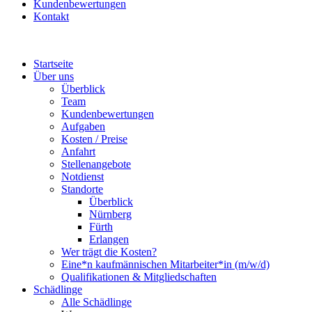
Kundenbewertungen
Kontakt
Startseite
Über uns
Überblick
Team
Kundenbewertungen
Aufgaben
Kosten / Preise
Anfahrt
Stellenangebote
Notdienst
Standorte
Überblick
Nürnberg
Fürth
Erlangen
Wer trägt die Kosten?
Eine*n kaufmännischen Mitarbeiter*in (m/w/d)
Qualifikationen & Mitgliedschaften
Schädlinge
Alle Schädlinge