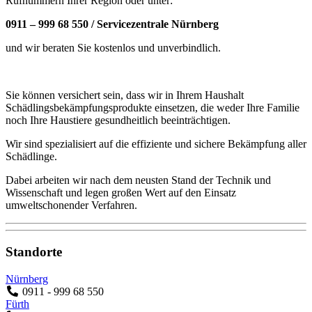
Rufnummern Ihrer Region oder unter:
0911 – 999 68 550 / Servicezentrale Nürnberg
und wir beraten Sie kostenlos und unverbindlich.
Sie können versichert sein, dass wir in Ihrem Haushalt
Schädlingsbekämpfungsprodukte einsetzen, die weder Ihre Familie
noch Ihre Haustiere gesundheitlich beeinträchtigen.
Wir sind spezialisiert auf die effiziente und sichere Bekämpfung aller
Schädlinge.
Dabei arbeiten wir nach dem neusten Stand der Technik und
Wissenschaft und legen großen Wert auf den Einsatz
umweltschonender Verfahren.
Standorte
Nürnberg
0911 - 999 68 550
Fürth