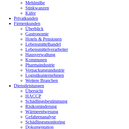
Mehlmilbe
Stinkwanzen
Käfer
Privatkunden
Firmenkunden
Überblick
Gastronomie
Hotels & Pensionen
Lebensmittelhandel
Lebensmittelverarbeiter
Hausverwaltung
Kommunen
Pharmaindustrie
Verpackungsindustrie
Logistikunternehmen
Weitere Branchen
Dienstleistungen
Übersicht
HACCP
Schädlingsbestimmung
Risikominderung
Wärmeentwesung
Gefahrenanalyse
Schädlingsmonitoring
Dokumentation