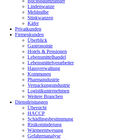
Buchsbaumzünsler
Lindenwanze
Mehlmilbe
Stinkwanzen
Käfer
Privatkunden
Firmenkunden
Überblick
Gastronomie
Hotels & Pensionen
Lebensmittelhandel
Lebensmittelverarbeiter
Hausverwaltung
Kommunen
Pharmaindustrie
Verpackungsindustrie
Logistikunternehmen
Weitere Branchen
Dienstleistungen
Übersicht
HACCP
Schädlingsbestimmung
Risikominderung
Wärmeentwesung
Gefahrenanalyse