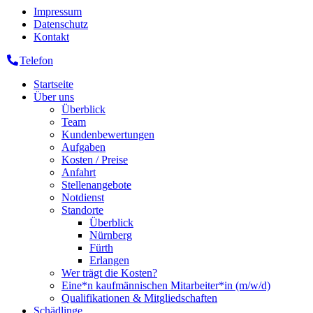
Impressum
Datenschutz
Kontakt
Telefon
Startseite
Über uns
Überblick
Team
Kundenbewertungen
Aufgaben
Kosten / Preise
Anfahrt
Stellenangebote
Notdienst
Standorte
Überblick
Nürnberg
Fürth
Erlangen
Wer trägt die Kosten?
Eine*n kaufmännischen Mitarbeiter*in (m/w/d)
Qualifikationen & Mitgliedschaften
Schädlinge