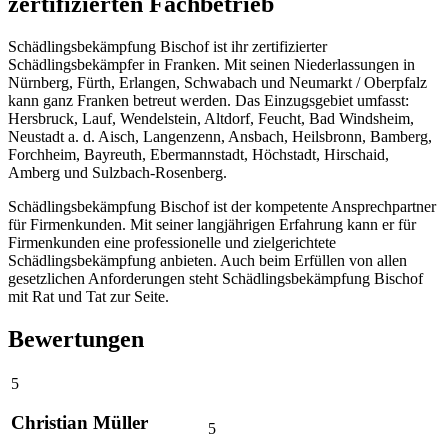
zertifizierten Fachbetrieb
Schädlingsbekämpfung Bischof ist ihr zertifizierter
Schädlingsbekämpfer in Franken. Mit seinen Niederlassungen in
Nürnberg, Fürth, Erlangen, Schwabach und Neumarkt / Oberpfalz
kann ganz Franken betreut werden. Das Einzugsgebiet umfasst:
Hersbruck, Lauf, Wendelstein, Altdorf, Feucht, Bad Windsheim,
Neustadt a. d. Aisch, Langenzenn, Ansbach, Heilsbronn, Bamberg,
Forchheim, Bayreuth, Ebermannstadt, Höchstadt, Hirschaid,
Amberg und Sulzbach-Rosenberg.
Schädlingsbekämpfung Bischof ist der kompetente Ansprechpartner
für Firmenkunden. Mit seiner langjährigen Erfahrung kann er für
Firmenkunden eine professionelle und zielgerichtete
Schädlingsbekämpfung anbieten. Auch beim Erfüllen von allen
gesetzlichen Anforderungen steht Schädlingsbekämpfung Bischof
mit Rat und Tat zur Seite.
Bewertungen
5
Christian Müller
5