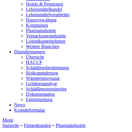
Hotels & Pensionen
Lebensmittelhandel
Lebensmittelverarbeiter
Hausverwaltung
Kommunen
Pharmaindustrie
Verpackungsindustrie
Logistikunternehmen
Weitere Branchen
Dienstleistungen
Übersicht
HACCP
Schädlingsbestimmung
Risikominderung
Wärmeentwesung
Gefahrenanalyse
Schädlingsmonitoring
Dokumentation
Entrümpelung
News
Kontaktformular
Menü
Startseite
»
Firmenkunden
»
Pharmaindustrie