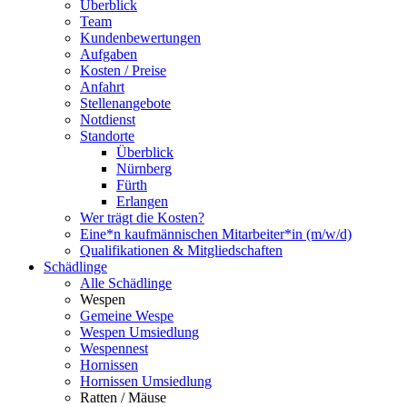
Überblick
Team
Kundenbewertungen
Aufgaben
Kosten / Preise
Anfahrt
Stellenangebote
Notdienst
Standorte
Überblick
Nürnberg
Fürth
Erlangen
Wer trägt die Kosten?
Eine*n kaufmännischen Mitarbeiter*in (m/w/d)
Qualifikationen & Mitgliedschaften
Schädlinge
Alle Schädlinge
Wespen
Gemeine Wespe
Wespen Umsiedlung
Wespennest
Hornissen
Hornissen Umsiedlung
Ratten / Mäuse