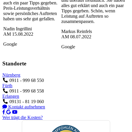
und überaus freundlich. SIe haben
auch ein paar Tipps gegeben.
alles gut erklärt und auch ein paar
Preis-Leistungsverhältnis
Tipps gegeben. Schön, wenn
sowie persönliches Auftreten
Leistung auf Auftreten so
haben uns sehr gut gefallen.
zusammenpassen.
Nadin Ingrillini
Markus Reinfels
AM
15.08.2022
AM
08.07.2022
Google
Google
Standorte
Nürnberg
0911 - 999 68 550
Fürth
0911 - 999 68 558
Erlangen
09131 - 81 19 060
Kontakt aufnehmen
Wer trägt die Kosten?