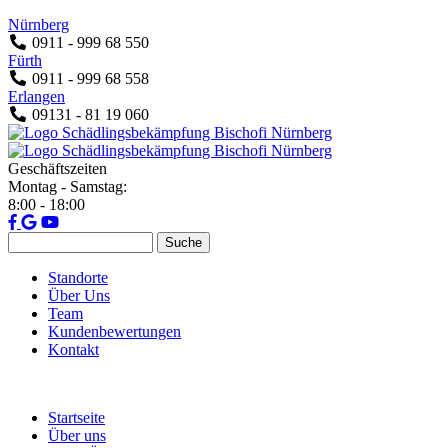
Jump to navigation
Nürnberg
0911 - 999 68 550
Fürth
0911 - 999 68 558
Erlangen
09131 - 81 19 060
Geschäftszeiten
Montag - Samstag:
8:00 - 18:00
Suche
Suchformular
Standorte
Über Uns
Team
Kundenbewertungen
Kontakt
Startseite
Über uns