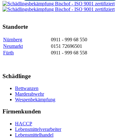
Standorte
Nürnberg
0911 - 999 68 550
Neumarkt
0151 72696501
Fürth
0911 - 999 68 558
Schädlinge
Bettwanzen
Marderabwehr
Wespenbekämpfung
Firmenkunden
HACCP
Lebensmittelverarbeiter
Lebensmittelhandel