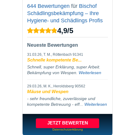
644 Bewertungen
für
Bischof
Schädlingsbekämpfung – Ihre
Hygiene- und Schädlings Profis
4,9
/
5
Neueste Bewertungen
31.03.26
, T. M., Röttenbach 91341
Schnelle kompetente Be...
Schnell, super Erklärung, super Arbeit.
Bekämpfung von Wespen.
Weiterlesen
29.03.26
, M. K., Heroldsberg 90562
Mäuse und Wespen
- sehr freundliche, zuverlässige und
kompetente Betreuung - eff...
Weiterlesen
JETZT BEWERTEN
Datenschutzerklärung