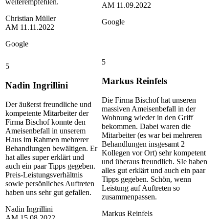
weiterempfehlen.
AM
11.09.2022
Christian Müller
Google
AM
11.11.2022
Google
5
5
Markus Reinfels
Nadin Ingrillini
Die Firma Bischof hat unseren
Der äußerst freundliche und
massiven Ameisenbefall in der
kompetente Mitarbeiter der
Wohnung wieder in den Griff
Firma Bischof konnte den
bekommen. Dabei waren die
Ameisenbefall in unserem
Mitarbeiter (es war bei mehreren
Haus im Rahmen mehrerer
Behandlungen insgesamt 2
Behandlungen bewältigen. Er
Kollegen vor Ort) sehr kompetent
hat alles super erklärt und
und überaus freundlich. SIe haben
auch ein paar Tipps gegeben.
alles gut erklärt und auch ein paar
Preis-Leistungsverhältnis
Tipps gegeben. Schön, wenn
sowie persönliches Auftreten
Leistung auf Auftreten so
haben uns sehr gut gefallen.
zusammenpassen.
Nadin Ingrillini
Markus Reinfels
AM
15.08.2022