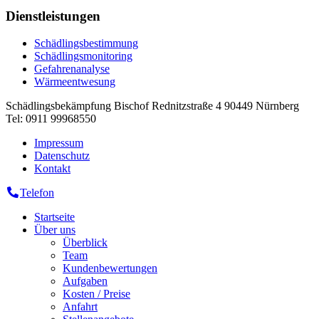
Dienstleistungen
Schädlingsbestimmung
Schädlingsmonitoring
Gefahrenanalyse
Wärmeentwesung
Schädlingsbekämpfung Bischof
Rednitzstraße 4
90449
Nürnberg
Tel:
0911 99968550
Impressum
Datenschutz
Kontakt
Telefon
Startseite
Über uns
Überblick
Team
Kundenbewertungen
Aufgaben
Kosten / Preise
Anfahrt