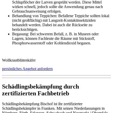
Schlupflöcher der Larven gesprüht werden. Diese Mittel
wirken schnell, jedoch sollte die Anwendung genau nach
Gebrauchsanweisung erfolgen.
Behandlung von Teppichen: Befallene Teppiche sollten lokal
(nicht großflächig) mit Langzeit-Kontaktinsektiziden
behandelt werden. Dabei ist auch die Rückseite zu
berücksichtigen.
Begasung: Bei schwerem Befall, z. B. in Museen oder
Lagern, können Fachleute die Räume mit Stickstoff,
Phosphorwasserstoff oder Kohlendioxid begasen.
Wollkrautblütenkäfer
persönliches Angebot anfordern
Schädlingsbekämpfung durch
zertifizierten Fachbetrieb
Schädlingsbekämpfung Bischof ist ihr zertifizierter
Schädlingsbekämpfer in Franken. Mit seinen Niederlassungen in
Nürnberg, Fürth, Erlangen, Schwabach und Neumarkt / Oberpfalz