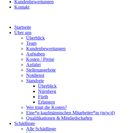
Kundenbewertungen
Kontakt
Startseite
Über uns
Überblick
Team
Kundenbewertungen
Aufgaben
Kosten / Preise
Anfahrt
Stellenangebote
Notdienst
Standorte
Überblick
Nürnberg
Fürth
Erlangen
Wer trägt die Kosten?
Eine*n kaufmännischen Mitarbeiter*in (m/w/d)
Qualifikationen & Mitgliedschaften
Schädlinge
Alle Schädlinge