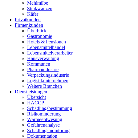
Mehlmilbe
Stinkwanzen
Käfer
Privatkunden
Firmenkunden
Überblick
Gastronomie
Hotels & Pensionen
Lebensmittelhandel
Lebensmittelverarbeiter
Hausverwaltung
Kommunen
Pharmaindustrie
Verpackungsindustrie
Logistikunternehmen
Weitere Branchen
Dienstleistungen
Übersicht
HACCP
Schädlingsbestimmung
Risikominderung
Wärmeentwesung
Gefahrenanalyse
Schädlingsmonitoring
Dokumentation