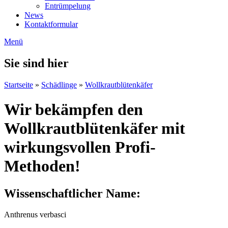
Entrümpelung
News
Kontaktformular
Menü
Sie sind hier
Startseite
»
Schädlinge
»
Wollkrautblütenkäfer
Wir bekämpfen den
Wollkrautblütenkäfer mit
wirkungsvollen Profi-
Methoden!
Wissenschaftlicher Name:
Anthrenus verbasci