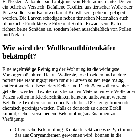
Fußleisten. Altbauten sind aufgrund von Hohlräumen unter Dielen
ein beliebtes Versteck. Befallene Textilien aus tierischer Wolle oder
Pelze sollten von Baumwoll- und Kunstfasern getrennt gelagert
werden. Die Larven schädigen neben tierischen Materialien auch
pflanzliche Produkte wie Filze und Stoffe. Erwachsene Käfer
richten keine Schäden an, sondern leben ausschließlich von Pollen
und Nektar.
Wie wird der Wollkrautblütenkäfer
bekämpft?
Eine regelmäßige Reinigung der Wohnung ist die wichtigste
Vorsorgemaßnahme. Haare, Wollreste, tote Insekten und andere
potenzielle Nahrungsquellen für die Larven sollten regelmäßig
entfernt werden. Besonders Keller und Dachböden sollten sauber
gehalten werden. Textilien aus tierischen Materialien wie Wolle oder
Pelzen sollten in Kleiderschränken hängend aufbewahrt werden.
Befallene Textilien können über Nacht bei -18°C eingefroren oder
chemisch gereinigt werden. Falls es dennoch zu einem Befall
kommt, stehen verschiedene Bekämpfungsmaßnahmen zur
Verfügung:
Chemische Bekämpfung: Kontaktinsektizide wie Pyrethrum,
das aus Chrysanthemen gewonnen wird, können in die